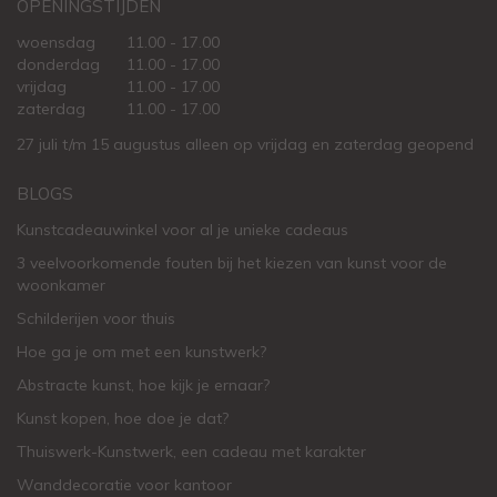
OPENINGSTIJDEN
woensdag
11.00 - 17.00
donderdag
11.00 - 17.00
vrijdag
11.00 - 17.00
zaterdag
11.00 - 17.00
27 juli t/m 15 augustus alleen op vrijdag en zaterdag geopend
BLOGS
Kunstcadeauwinkel voor al je unieke cadeaus
3 veelvoorkomende fouten bij het kiezen van kunst voor de
woonkamer
Schilderijen voor thuis
Hoe ga je om met een kunstwerk?
Abstracte kunst, hoe kijk je ernaar?
Kunst kopen, hoe doe je dat?
Thuiswerk-Kunstwerk, een cadeau met karakter
Wanddecoratie voor kantoor