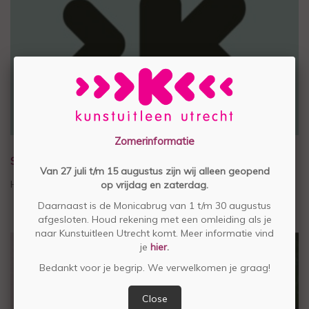
Zomerinformatie
STEUN STICHTING KUNSTUITLEEN UTRECHT
Van 27 juli t/m 15 augustus zijn wij alleen geopend
Help mee voor € 4,50 per maand
op vrijdag en zaterdag.
Daarnaast is de Monicabrug van 1 t/m 30 augustus
afgesloten. Houd rekening met een omleiding als je
naar Kunstuitleen Utrecht komt. Meer informatie vind
je
hier
.
Bedankt voor je begrip. We verwelkomen je graag!
Close