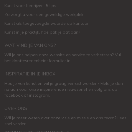
Kunst voor bedrijven, 5 tips
Zo zorgt u voor een geweldige werkplek
Kunst als toegevoegde waarde op kantoor
Kunst in je praktijk, hoe pak je dat aan
?
WAT VIND JE VAN ONS?
Wil je ons helpen onze website en service te verbeteren?
Vul
het klanttevredenheidsformulier in.
INSPIRATIE IN JE INBOX
Hou je van kunst en wil je graag verrast worden? Meld je dan
nu aan voor onze inspirerende
nieuwsbrief
en volg ons op
facebook
of
instagram
.
OVER ONS
Wil je meer weten over onze visie en missie en ons team? Lees
snel verder.