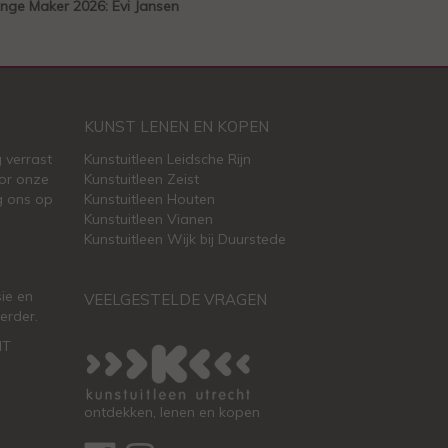
nge Maker 2026: Evi Jansen
KUNST LENEN EN KOPEN
 verrast
Kunstuitleen Leidsche Rijn
or onze
Kunstuitleen Zeist
g ons op
Kunstuitleen Houten
Kunstuitleen Vianen
Kunstuitleen Wijk bij Duurstede
ie en
VEELGESTELDE VRAGEN
erder.
HT
ontdekken, lenen en kopen