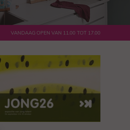
VANDAAG OPEN VAN 11.00 TOT 17.00