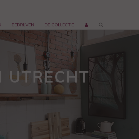
N
BEDRIJVEN
DE COLLECTIE
N UTRECHT