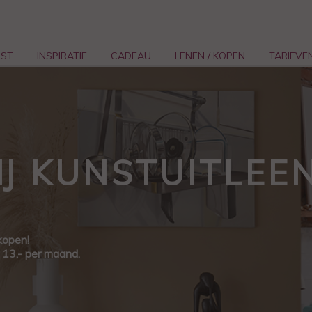
NST
INSPIRATIE
CADEAU
LENEN / KOPEN
TARIEVE
J KUNSTUITLEE
kopen!
€ 13,- per maand.