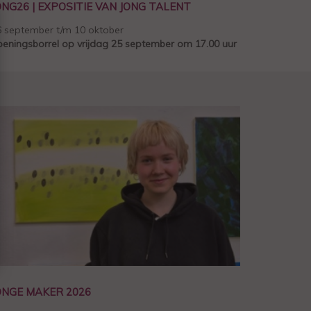
ONG26 | EXPOSITIE VAN JONG TALENT
6 september t/m 10 oktober
eningsborrel op vrijdag 25 september om 17.00 uur
ONGE MAKER 2026