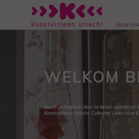
BEKIJK KU
WELKOM BI
Kunst ontdekken door te lenen, sparen en 
Kunstuitleen Utrecht Collectie: Leen voor 