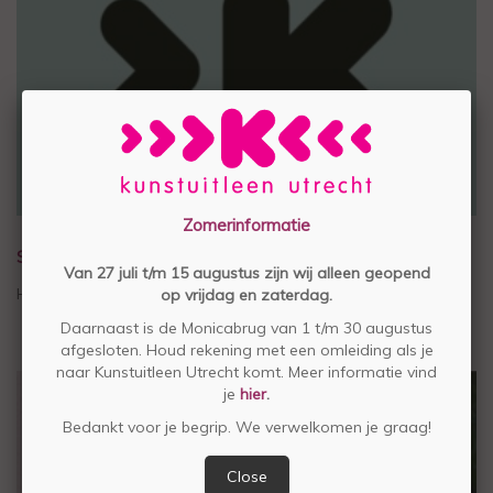
Zomerinformatie
STEUN STICHTING KUNSTUITLEEN UTRECHT
Van 27 juli t/m 15 augustus zijn wij alleen geopend
Help mee voor € 4,50 per maand
op vrijdag en zaterdag.
Daarnaast is de Monicabrug van 1 t/m 30 augustus
afgesloten. Houd rekening met een omleiding als je
naar Kunstuitleen Utrecht komt. Meer informatie vind
je
hier
.
Bedankt voor je begrip. We verwelkomen je graag!
Close