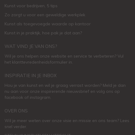
Kunst voor bedrijven, 5 tips
Zo zorgt u voor een geweldige werkplek
Kunst als toegevoegde waarde op kantoor
Kunst in je praktijk, hoe pak je dat aan
?
WAT VIND JE VAN ONS?
Wil je ons helpen onze website en service te verbeteren?
Vul
het klanttevredenheidsformulier in.
INSPIRATIE IN JE INBOX
Hou je van kunst en wil je graag verrast worden? Meld je dan
nu aan voor onze inspirerende
nieuwsbrief
en volg ons op
facebook
of
instagram
.
OVER ONS
Wil je meer weten over onze visie en missie en ons team? Lees
snel verder.