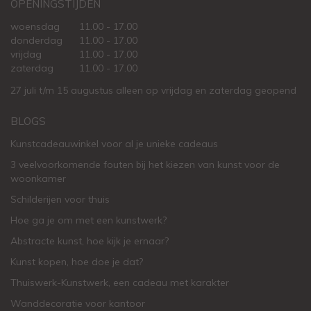
OPENINGSTIJDEN
woensdag
11.00 - 17.00
donderdag
11.00 - 17.00
vrijdag
11.00 - 17.00
zaterdag
11.00 - 17.00
27 juli t/m 15 augustus alleen op vrijdag en zaterdag geopend
BLOGS
Kunstcadeauwinkel voor al je unieke cadeaus
3 veelvoorkomende fouten bij het kiezen van kunst voor de
woonkamer
Schilderijen voor thuis
Hoe ga je om met een kunstwerk?
Abstracte kunst, hoe kijk je ernaar?
Kunst kopen, hoe doe je dat?
Thuiswerk-Kunstwerk, een cadeau met karakter
Wanddecoratie voor kantoor