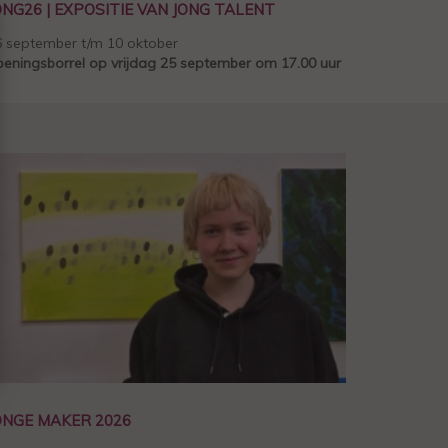
ONG26 | EXPOSITIE VAN JONG TALENT
6 september t/m 10 oktober
eningsborrel op vrijdag 25 september om 17.00 uur
ONGE MAKER 2026