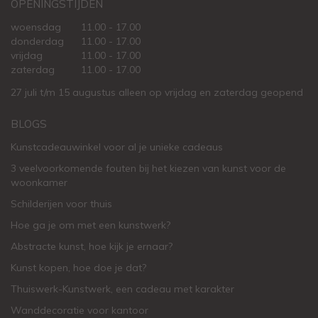
OPENINGSTIJDEN
woensdag
11.00 - 17.00
donderdag
11.00 - 17.00
vrijdag
11.00 - 17.00
zaterdag
11.00 - 17.00
27 juli t/m 15 augustus alleen op vrijdag en zaterdag geopend
BLOGS
Kunstcadeauwinkel voor al je unieke cadeaus
3 veelvoorkomende fouten bij het kiezen van kunst voor de
woonkamer
Schilderijen voor thuis
Hoe ga je om met een kunstwerk?
Abstracte kunst, hoe kijk je ernaar?
Kunst kopen, hoe doe je dat?
Thuiswerk-Kunstwerk, een cadeau met karakter
Wanddecoratie voor kantoor