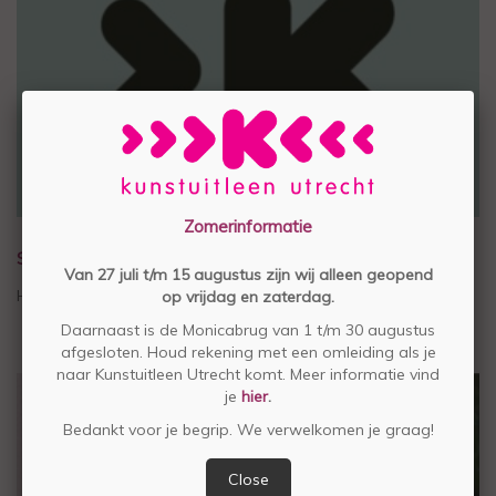
Zomerinformatie
STEUN STICHTING KUNSTUITLEEN UTRECHT
Van 27 juli t/m 15 augustus zijn wij alleen geopend
Help mee voor € 4,50 per maand
op vrijdag en zaterdag.
Daarnaast is de Monicabrug van 1 t/m 30 augustus
afgesloten. Houd rekening met een omleiding als je
naar Kunstuitleen Utrecht komt. Meer informatie vind
je
hier
.
Bedankt voor je begrip. We verwelkomen je graag!
Close