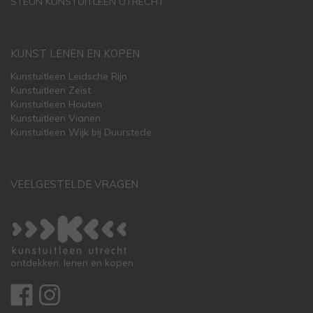
STEUN KUNSTUITLEEN UTRECHT
KUNST LENEN EN KOPEN
Kunstuitleen Leidsche Rijn
Kunstuitleen Zeist
Kunstuitleen Houten
Kunstuitleen Vianen
Kunstuitleen Wijk bij Duurstede
VEELGESTELDE VRAGEN
ontdekken, lenen en kopen