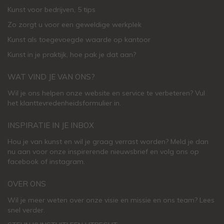
Kunst voor bedrijven, 5 tips
Zo zorgt u voor een geweldige werkplek
Kunst als toegevoegde waarde op kantoor
Kunst in je praktijk, hoe pak je dat aan
?
WAT VIND JE VAN ONS?
Wil je ons helpen onze website en service te verbeteren?
Vul
het klanttevredenheidsformulier in.
INSPIRATIE IN JE INBOX
Hou je van kunst en wil je graag verrast worden? Meld je dan
nu aan voor onze inspirerende
nieuwsbrief
en volg ons op
facebook
of
instagram
.
OVER ONS
Wil je meer weten over onze visie en missie en ons team? Lees
snel verder.