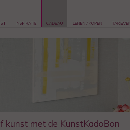
NST
INSPIRATIE
CADEAU
LENEN / KOPEN
TARIEVE
f kunst met de KunstKadoBon