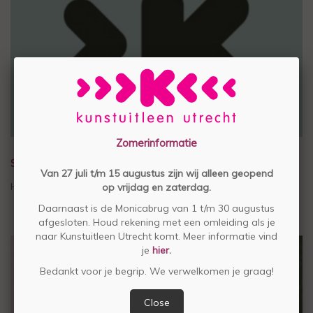
Zomerinformatie
STEUN STICHTING KUNSTUITLEEN UTRECHT
Van 27 juli t/m 15 augustus zijn wij alleen geopend
Help mee voor € 4,50 per maand
op vrijdag en zaterdag.
Daarnaast is de Monicabrug van 1 t/m 30 augustus
afgesloten. Houd rekening met een omleiding als je
naar Kunstuitleen Utrecht komt. Meer informatie vind
je
hier
.
Bedankt voor je begrip. We verwelkomen je graag!
Close