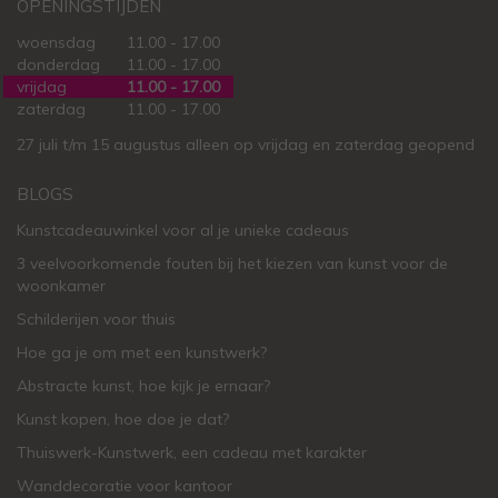
OPENINGSTIJDEN
woensdag
11.00 - 17.00
donderdag
11.00 - 17.00
vrijdag
11.00 - 17.00
zaterdag
11.00 - 17.00
27 juli t/m 15 augustus alleen op vrijdag en zaterdag geopend
BLOGS
Kunstcadeauwinkel voor al je unieke cadeaus
3 veelvoorkomende fouten bij het kiezen van kunst voor de
woonkamer
Schilderijen voor thuis
Hoe ga je om met een kunstwerk?
Abstracte kunst, hoe kijk je ernaar?
Kunst kopen, hoe doe je dat?
Thuiswerk-Kunstwerk, een cadeau met karakter
Wanddecoratie voor kantoor