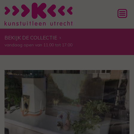
BEKIJK DE COLLECTIE
›
vandaag open van 11.00 tot 17.00