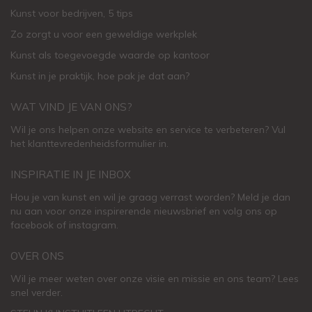
Kunst voor bedrijven, 5 tips
Zo zorgt u voor een geweldige werkplek
Kunst als toegevoegde waarde op kantoor
Kunst in je praktijk, hoe pak je dat aan
?
WAT VIND JE VAN ONS?
Wil je ons helpen onze website en service te verbeteren?
Vul
het klanttevredenheidsformulier in.
INSPIRATIE IN JE INBOX
Hou je van kunst en wil je graag verrast worden? Meld je dan
nu aan voor onze inspirerende
nieuwsbrief
en volg ons op
facebook
of
instagram
.
OVER ONS
Wil je meer weten over onze visie en missie en ons team? Lees
snel verder.