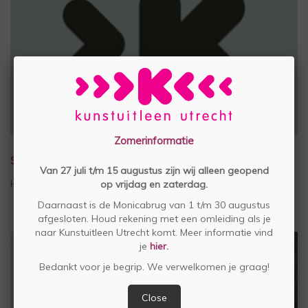
Zomerinformatie
STEUN STICHTING KUNSTUITLEEN UTRECHT
Van 27 juli t/m 15 augustus zijn wij alleen geopend
Help mee voor € 4,50 per maand
op vrijdag en zaterdag.
Daarnaast is de Monicabrug van 1 t/m 30 augustus
afgesloten. Houd rekening met een omleiding als je
naar Kunstuitleen Utrecht komt. Meer informatie vind
je
hier
.
Bedankt voor je begrip. We verwelkomen je graag!
Close