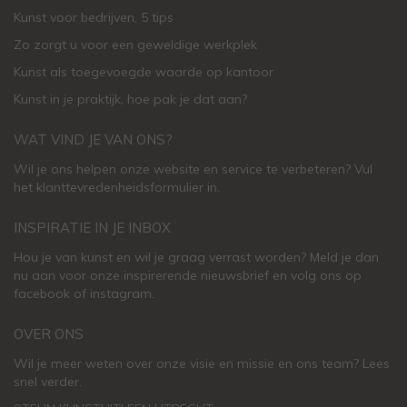
Kunst voor bedrijven, 5 tips
Zo zorgt u voor een geweldige werkplek
Kunst als toegevoegde waarde op kantoor
Kunst in je praktijk, hoe pak je dat aan
?
WAT VIND JE VAN ONS?
Wil je ons helpen onze website en service te verbeteren?
Vul
het klanttevredenheidsformulier in.
INSPIRATIE IN JE INBOX
Hou je van kunst en wil je graag verrast worden? Meld je dan
nu aan voor onze inspirerende
nieuwsbrief
en volg ons op
facebook
of
instagram
.
OVER ONS
Wil je meer weten over onze visie en missie en ons team? Lees
snel verder.