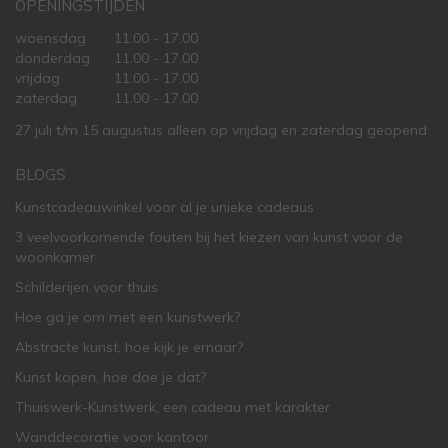
OPENINGSTIJDEN
woensdag
11.00 - 17.00
donderdag
11.00 - 17.00
vrijdag
11.00 - 17.00
zaterdag
11.00 - 17.00
27 juli t/m 15 augustus alleen op vrijdag en zaterdag geopend
BLOGS
Kunstcadeauwinkel voor al je unieke cadeaus
3 veelvoorkomende fouten bij het kiezen van kunst voor de
woonkamer
Schilderijen voor thuis
Hoe ga je om met een kunstwerk?
Abstracte kunst, hoe kijk je ernaar?
Kunst kopen, hoe doe je dat?
Thuiswerk-Kunstwerk, een cadeau met karakter
Wanddecoratie voor kantoor