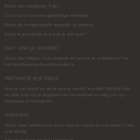
Kunst voor bedrijven, 5 tips
Zo zorgt u voor een geweldige werkplek
Kunst als toegevoegde waarde op kantoor
Kunst in je praktijk, hoe pak je dat aan
?
WAT VIND JE VAN ONS?
Wil je ons helpen onze website en service te verbeteren?
Vul
het klanttevredenheidsformulier in.
INSPIRATIE IN JE INBOX
Hou je van kunst en wil je graag verrast worden? Meld je dan
nu aan voor onze inspirerende
nieuwsbrief
en volg ons op
facebook
of
instagram
.
OVER ONS
Wil je meer weten over onze visie en missie en ons team? Lees
snel verder.