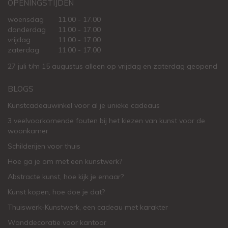
OPENINGSTIJDEN
woensdag
11.00 - 17.00
donderdag
11.00 - 17.00
vrijdag
11.00 - 17.00
zaterdag
11.00 - 17.00
27 juli t/m 15 augustus alleen op vrijdag en zaterdag geopend
BLOGS
Kunstcadeauwinkel voor al je unieke cadeaus
3 veelvoorkomende fouten bij het kiezen van kunst voor de
woonkamer
Schilderijen voor thuis
Hoe ga je om met een kunstwerk?
Abstracte kunst, hoe kijk je ernaar?
Kunst kopen, hoe doe je dat?
Thuiswerk-Kunstwerk, een cadeau met karakter
Wanddecoratie voor kantoor