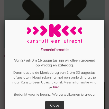
Zomerinformatie
STEUN STICHTING KUNSTUITLEEN UTRECHT
Van 27 juli t/m 15 augustus zijn wij alleen geopend
Help mee voor € 4,50 per maand
op vrijdag en zaterdag.
Daarnaast is de Monicabrug van 1 t/m 30 augustus
afgesloten. Houd rekening met een omleiding als je
naar Kunstuitleen Utrecht komt. Meer informatie vind
je
hier
.
Bedankt voor je begrip. We verwelkomen je graag!
Close