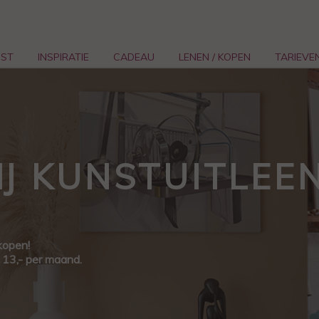
NST
INSPIRATIE
CADEAU
LENEN / KOPEN
TARIEVE
J KUNSTUITLEE
kopen!
€ 13,- per maand.