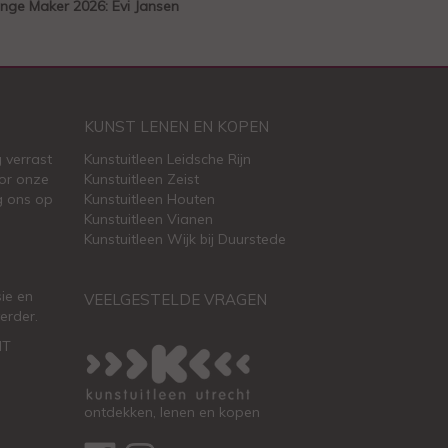
nge Maker 2026: Evi Jansen
KUNST LENEN EN KOPEN
 verrast
Kunstuitleen Leidsche Rijn
or onze
Kunstuitleen Zeist
g ons op
Kunstuitleen Houten
Kunstuitleen Vianen
Kunstuitleen Wijk bij Duurstede
ie en
VEELGESTELDE VRAGEN
erder.
HT
ontdekken, lenen en kopen