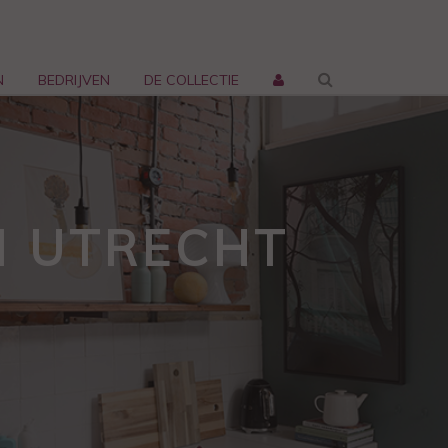
N
BEDRIJVEN
DE COLLECTIE
N UTRECHT