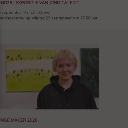
ONG26 | EXPOSITIE VAN JONG TALENT
6 september t/m 10 oktober
eningsborrel op vrijdag 25 september om 17.00 uur
ONGE MAKER 2026