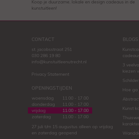
Koop je duurzame, lokale en design cadeaus in de
kunstuitleen!
CONTACT
BLOGS
st. jacobsstraat 251
Kunstca
030 286 19 80
cadeau
info@kunstuitleenutrecht.nl
3 veelv
kiezen 
Privacy Statement
Schilder
OPENINGSTIJDEN
Hoe ga 
woensdag
11.00 - 17.00
Abstract
donderdag
11.00 - 17.00
Kunst k
vrijdag
11.00 - 17.00
zaterdag
11.00 - 17.00
Thuiswe
karakte
27 juli t/m 15 augustus alleen op vrijdag
en zaterdag geopend
Wanddec