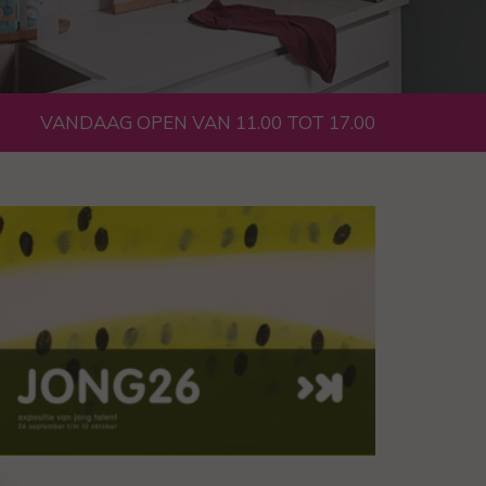
VANDAAG OPEN VAN 11.00 TOT 17.00