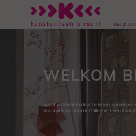
BEKIJK KU
WELKOM BI
Kunst ontdekken door te lenen, sparen en 
Kunstuitleen Utrecht Collectie: Leen voor 