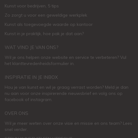
Kunst voor bedrijven, 5 tips
Zo zorgt u voor een geweldige werkplek
Kunst als toegevoegde waarde op kantoor
Kunst in je praktijk, hoe pak je dat aan
?
WAT VIND JE VAN ONS?
Wil je ons helpen onze website en service te verbeteren?
Vul
het klanttevredenheidsformulier in.
INSPIRATIE IN JE INBOX
Hou je van kunst en wil je graag verrast worden? Meld je dan
nu aan voor onze inspirerende
nieuwsbrief
en volg ons op
facebook
of
instagram
.
OVER ONS
Wil je meer weten over onze visie en missie en ons team? Lees
snel verder.