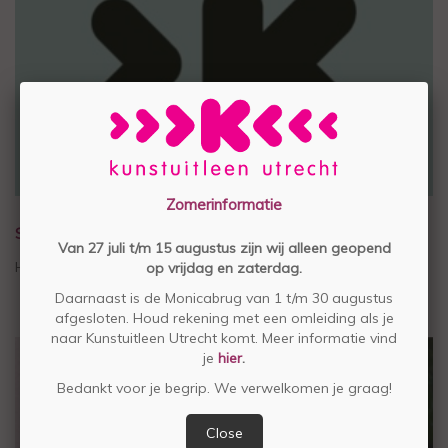
Zomerinformatie
STEUN STICHTING KUNSTUITLEEN UTRECHT
Van 27 juli t/m 15 augustus zijn wij alleen geopend
Help mee voor € 4,50 per maand
op vrijdag en zaterdag.
Daarnaast is de Monicabrug van 1 t/m 30 augustus
afgesloten. Houd rekening met een omleiding als je
naar Kunstuitleen Utrecht komt. Meer informatie vind
je
hier
.
Bedankt voor je begrip. We verwelkomen je graag!
Close