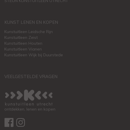
STEUN KUNSTUITLEEN UTRECHT
KUNST LENEN EN KOPEN
Kunstuitleen Leidsche Rijn
Kunstuitleen Zeist
Kunstuitleen Houten
Kunstuitleen Vianen
Kunstuitleen Wijk bij Duurstede
VEELGESTELDE VRAGEN
ontdekken, lenen en kopen