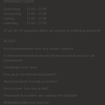
OPENINGSTIJDEN
woensdag
11.00 - 17.00
donderdag
11.00 - 17.00
vrijdag
11.00 - 17.00
zaterdag
11.00 - 17.00
27 juli t/m 15 augustus alleen op vrijdag en zaterdag geopend
BLOGS
Kunstcadeauwinkel voor al je unieke cadeaus
3 veelvoorkomende fouten bij het kiezen van kunst voor de
woonkamer
Schilderijen voor thuis
Hoe ga je om met een kunstwerk?
Abstracte kunst, hoe kijk je ernaar?
Kunst kopen, hoe doe je dat?
Thuiswerk-Kunstwerk, een cadeau met karakter
Wanddecoratie voor kantoor