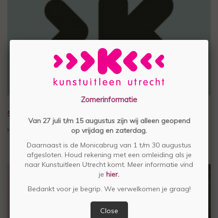
Zomerinformatie
STEUN STICHTING KUNSTUITLEEN UTRECHT
Van 27 juli t/m 15 augustus zijn wij alleen geopend
Help mee voor € 4,50 per maand
op vrijdag en zaterdag.
Daarnaast is de Monicabrug van 1 t/m 30 augustus
afgesloten. Houd rekening met een omleiding als je
naar Kunstuitleen Utrecht komt. Meer informatie vind
je
hier
.
Bedankt voor je begrip. We verwelkomen je graag!
Close