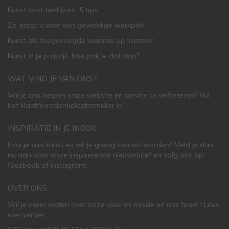
Kunst voor bedrijven, 5 tips
Zo zorgt u voor een geweldige werkplek
Kunst als toegevoegde waarde op kantoor
Kunst in je praktijk, hoe pak je dat aan
?
WAT VIND JE VAN ONS?
Wil je ons helpen onze website en service te verbeteren?
Vul
het klanttevredenheidsformulier in.
INSPIRATIE IN JE INBOX
Hou je van kunst en wil je graag verrast worden? Meld je dan
nu aan voor onze inspirerende
nieuwsbrief
en volg ons op
facebook
of
instagram
.
OVER ONS
Wil je meer weten over onze visie en missie en ons team? Lees
snel verder.