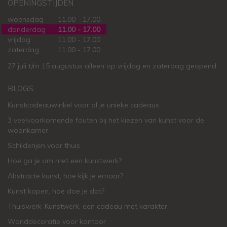
OPENINGSTIJDEN
woensdag
11.00 - 17.00
donderdag
11.00 - 17.00
vrijdag
11.00 - 17.00
zaterdag
11.00 - 17.00
27 juli t/m 15 augustus alleen op vrijdag en zaterdag geopend
BLOGS
Kunstcadeauwinkel voor al je unieke cadeaus
3 veelvoorkomende fouten bij het kiezen van kunst voor de
woonkamer
Schilderijen voor thuis
Hoe ga je om met een kunstwerk?
Abstracte kunst, hoe kijk je ernaar?
Kunst kopen, hoe doe je dat?
Thuiswerk-Kunstwerk, een cadeau met karakter
Wanddecoratie voor kantoor