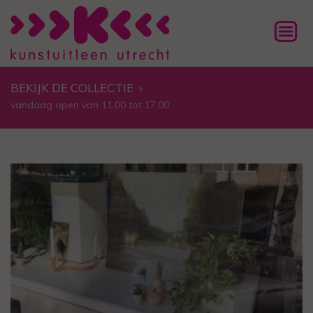
BEKIJK DE COLLECTIE
›
vandaag open van 11.00 tot 17.00