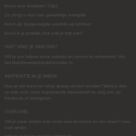
Kunst voor bedrijven, 5 tips
Zo zorgt u voor een geweldige werkplek
Kunst als toegevoegde waarde op kantoor
Kunst in je praktijk, hoe pak je dat aan
?
WAT VIND JE VAN ONS?
Wil je ons helpen onze website en service te verbeteren?
Vul
het klanttevredenheidsformulier in.
INSPIRATIE IN JE INBOX
Hou je van kunst en wil je graag verrast worden? Meld je dan
nu aan voor onze inspirerende
nieuwsbrief
en volg ons op
facebook
of
instagram
.
OVER ONS
Wil je meer weten over onze visie en missie en ons team? Lees
snel verder.