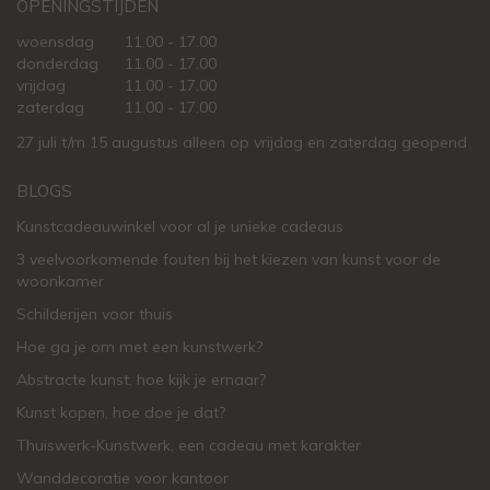
OPENINGSTIJDEN
woensdag
11.00 - 17.00
donderdag
11.00 - 17.00
vrijdag
11.00 - 17.00
zaterdag
11.00 - 17.00
27 juli t/m 15 augustus alleen op vrijdag en zaterdag geopend
BLOGS
Kunstcadeauwinkel voor al je unieke cadeaus
3 veelvoorkomende fouten bij het kiezen van kunst voor de
woonkamer
Schilderijen voor thuis
Hoe ga je om met een kunstwerk?
Abstracte kunst, hoe kijk je ernaar?
Kunst kopen, hoe doe je dat?
Thuiswerk-Kunstwerk, een cadeau met karakter
Wanddecoratie voor kantoor