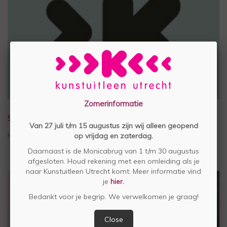
Zomerinformatie
STEUN STICHTING KUNSTUITLEEN UTRECHT
Van 27 juli t/m 15 augustus zijn wij alleen geopend
Help mee voor € 4,50 per maand
op vrijdag en zaterdag.
Daarnaast is de Monicabrug van 1 t/m 30 augustus
afgesloten. Houd rekening met een omleiding als je
naar Kunstuitleen Utrecht komt. Meer informatie vind
je
hier
.
Bedankt voor je begrip. We verwelkomen je graag!
Close